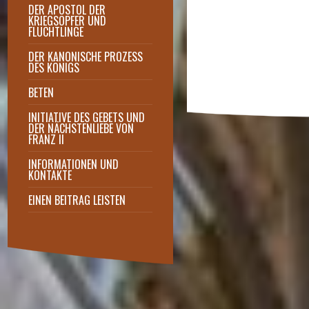
DER APOSTOL DER
KRIEGSOPFER UND
FLÜCHTLINGE
DER KANONISCHE PROZESS
DES KÖNIGS
BETEN
INITIATIVE DES GEBETS UND
DER NÄCHSTENLIEBE VON
FRANZ II
Inspiration und Satzung
INFORMATIONEN UND
KONTAKTE
EINEN BEITRAG LEISTEN