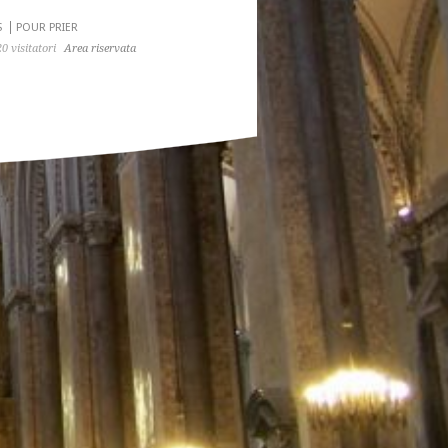
S
POUR PRIER
0 visitatori
Area riservata