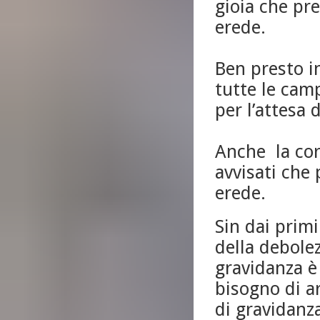
gioia che pre
erede.
Ben presto in
tutte le cam
per l’attesa d
Anche la cor
avvisati che 
erede.
Sin dai prim
della debolez
gravidanza è 
bisogno di a
di gravidanza