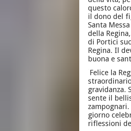
questo calor
il dono del f
Santa Messa 
della Regina,
di Portici s
Regina. Il de
buona e sant
Felice la Re
straordinario
gravidanza. 
sente il bell
zampognari. 
giorno celebr
riflessioni 