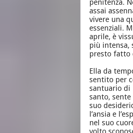
penitenza. N
assai assenna
vivere una q
essenziali. M
aprile, è vi
più intensa,
presto fatto 
Ella da temp
sentito per c
santuario di
santo, sente 
suo desideri
l’ansia e l’e
nel suo cuor
volto sconosc