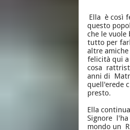
Ella è così f
questo popol
che le vuole
tutto per farl
altre amiche
felicità qui
cosa rattris
anni di Matr
quell'erede 
presto.
Ella continua
Signore l'ha
mondo un Re