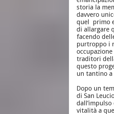
storia la me
davvero unic
quel primo e
di allargare 
facendo delle
purtroppo i r
occupazione 
traditori del
questo proge
un tantino a 
Dopo un temp
di San Leucio
dall’impulso 
vitalità a que