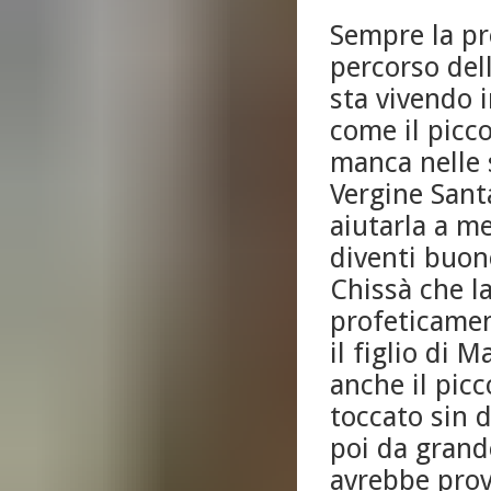
Sempre la pr
percorso del
sta vivendo 
come il picc
manca nelle 
Vergine Santa
aiutarla a m
diventi buon
Chissà che l
profeticamen
il figlio di
anche il pic
toccato sin d
poi da grand
avrebbe prov