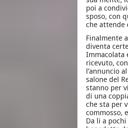
poi a condiv
sposo, con q
che attende 
Finalmente a
diventa certe
Immacolata e
ricevuto, co
l’annuncio a
salone del R
stanno per vi
di una coppi
che sta per 
commosso, e 
Da li a poch