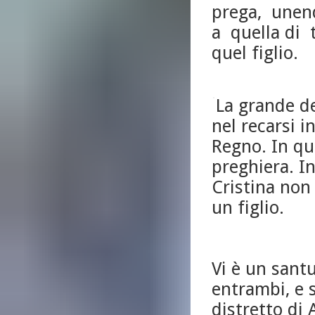
prega, unend
a quella di 
quel figlio.
La grande d
nel recarsi i
Regno. In qu
preghiera. I
Cristina non
un figlio.
Vi è un sant
entrambi, e 
distretto di 