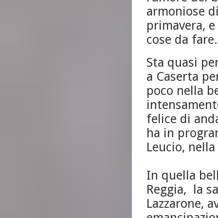
armoniose di
primavera, e
cose da fare.
Sta quasi per
a Caserta per
poco nella b
intensamente
felice di an
ha in progra
Leucio, nella
In quella bel
Reggia, la sa
Lazzarone, a
emancipazion