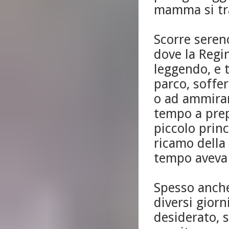
mamma si tra
Scorre sereno
dove la Regi
leggendo, e 
parco, soffer
o ad ammirare
tempo a prep
piccolo prin
ricamo della
tempo aveva i
Spesso anche 
diversi giorn
desiderato, 