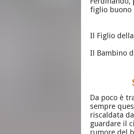
Ferdinando,
figlio buono 
Il Figlio dell
Il Bambino d
Da poco è tra
sempre quest
riscaldata da
guardare il c
rumore del b