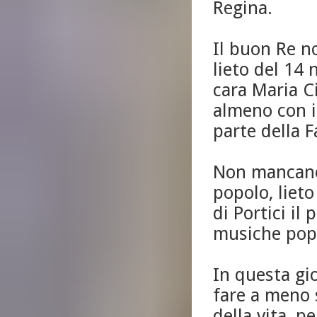
Regina.
Il buon Re n
lieto del 14 
cara Maria Ci
almeno con i
parte della F
Non mancano t
popolo, lieto
di Portici il
musiche popo
In questa gi
fare a meno s
della vita, p