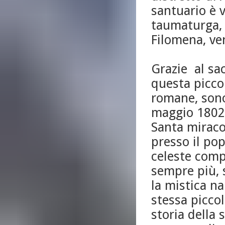
santuario è 
taumaturga, 
Filomena, ve
Grazie al sac
questa picco
romane, sono
maggio 1802.
Santa mirac
presso il po
celeste comp
sempre più, 
la mistica n
stessa picco
storia della 