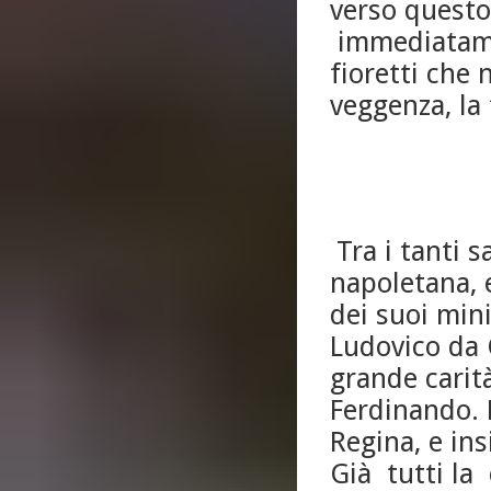
verso questo
immediatame
fioretti che 
veggenza, la
Tra i tanti 
napoletana, e
dei suoi mini
Ludovico da 
grande carit
Ferdinando. D
Regina, e in
Già tutti la