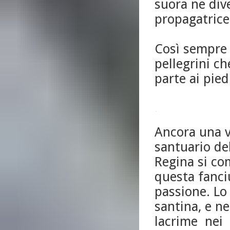
suora ne dive
propagatrice 
Così sempre 
pellegrini c
parte ai pie
Ancora una vo
santuario del
Regina si co
questa fanciu
passione. Lo
santina, e ne
lacrime nei 