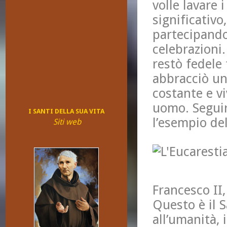
volle lavare 
significativo
partecipando
celebrazioni.
restò fedele
abbracciò un
costante e vi
uomo. Seguir
I SANTI DELLA SUA VITA
l’esempio del
Siti web
Francesco II,
Questo è il 
all’umanità,