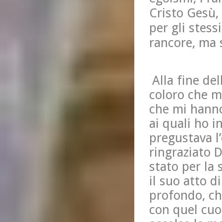
Cristo Gesù, 
per gli stess
rancore, ma 
Alla fine del
coloro che m
che mi hanno
ai quali ho 
pregustava l
ringraziato D
stato per la
il suo atto 
profondo, ch
con quel cuor