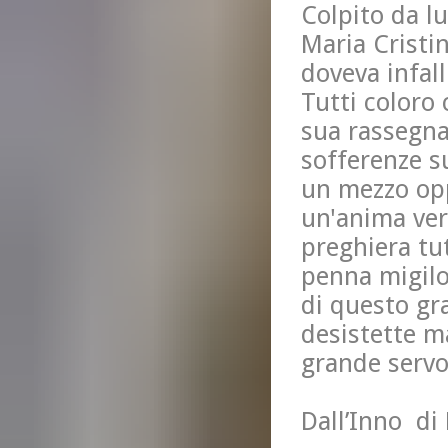
Colpito da lu
Maria Cristi
doveva infal
Tutti coloro
sua rassegnaz
sofferenze s
un mezzo opp
un'anima ver
preghiera tut
penna migilo
di questo gr
desistette ma
grande servo
Dall’Inno di 