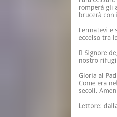
romperà gli a
brucerà con i
Fermatevi e 
eccelso tra l
Il Signore de
nostro rifugi
Gloria al Padr
Come era nel
secoli. Amen
Lettore: dall