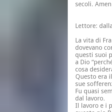
secoli. Amen
Lettore: dall
La vita di Fr
dovevano con
questi suoi 
a Dio “perch
cosa desider
Questo era i
sue sofferen
Fu quasi sem
dal lavoro.
Il lavoro e i 