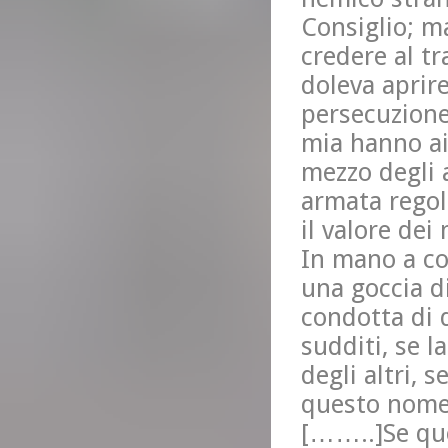
Consiglio; m
credere al t
doleva aprir
persecuzione;
mia hanno ai
mezzo degli a
armata regola
il valore dei 
In mano a co
una goccia d
condotta di 
sudditi, se l
degli altri, 
questo nome,
[……..]Se ques