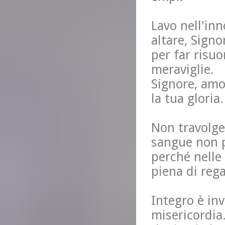
Lavo nell'in
altare, Signo
per far risuo
meraviglie.
Signore, amo
la tua gloria.
Non travolge
sangue non p
perché nelle 
piena di rega
Integro è in
misericordia