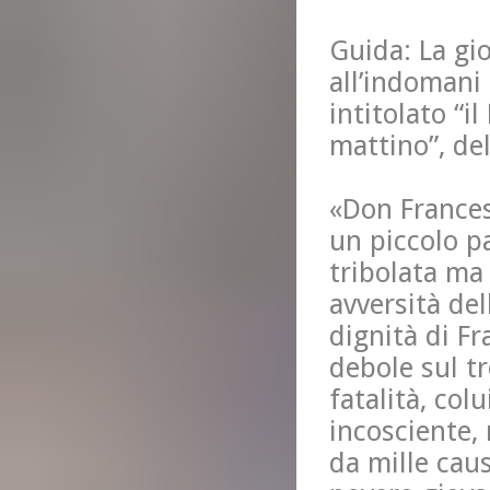
Guida: La gio
all’indomani 
intitolato “i
mattino”, del
«Don Frances
un piccolo p
tribolata ma
avversità del
dignità di Fr
debole sul tr
fatalità, col
incosciente,
da mille cau