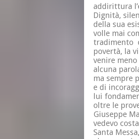
addirittura l
Dignità, sile
della sua esi
volle mai co
tradimento de
povertà, la v
venire meno 
alcuna parola
ma sempre pa
e di incoragg
lui fondamen
oltre le prov
Giuseppe Mari
vedevo costa
Santa Messa, 