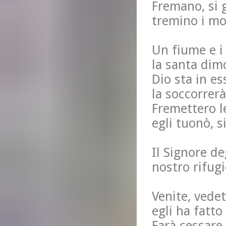
Fremano, si 
tremino i mon
Un fiume e i 
la santa dimo
Dio sta in es
la soccorrerà
Fremettero le
egli tuonò, si
Il Signore de
nostro rifugi
Venite, vedet
egli ha fatto
Farà cessare 