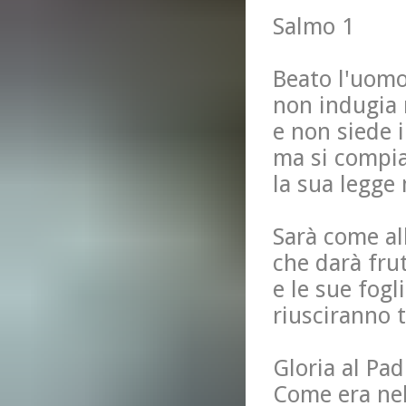
Salmo 1
Beato l'uomo
non indugia n
e non siede i
ma si compia
la sua legge
Sarà come al
che darà fru
e le sue fog
riusciranno t
Gloria al Padr
Come era nel